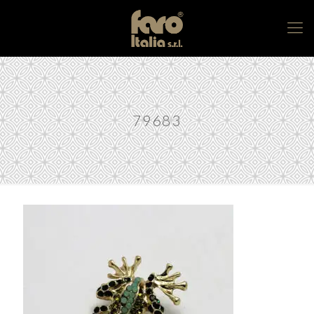
79683