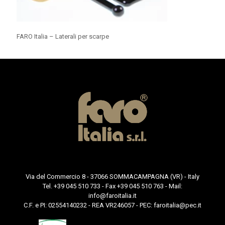
FARO Italia – Laterali per scarpe
Via del Commercio 8 - 37066 SOMMACAMPAGNA (VR) - Italy
Tel. +39 045 510 733 - Fax +39 045 510 763 - Mail:
info@faroitalia.it
C.F. e PI: 02554140232 - REA VR246057 - PEC:
faroitalia@pec.it