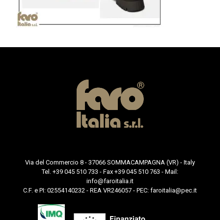
Via del Commercio 8 - 37066 SOMMACAMPAGNA (VR) - Italy
Tel. +39 045 510 733 - Fax +39 045 510 763 - Mail:
info@faroitalia.it
C.F. e PI: 02554140232 - REA VR246057 - PEC:
faroitalia@pec.it