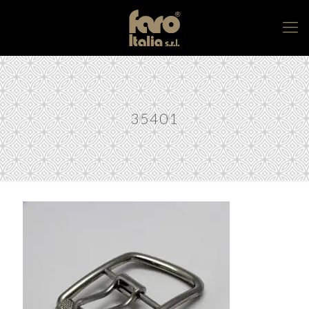
35401