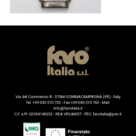
Via del Commercio 8 - 37066 SOMMACAMPAGNA (VR) - Italy
Tel. +39 045 510 733 - Fax +39 045 510 763 - Mail:
info@faroitalia.it
C.F. e PI: 02554140232 - REA VR246057 - PEC:
faroitalia@pec.it