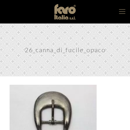
26_canna_di_fucile_opaco