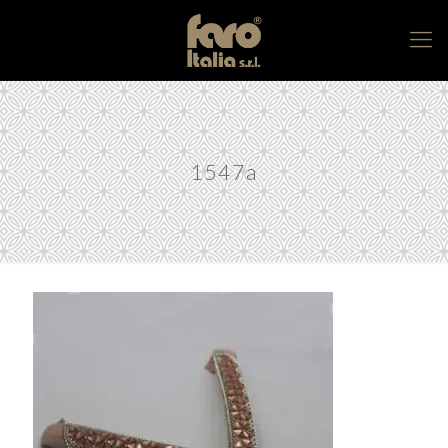
1547a