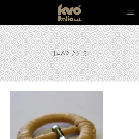
1469.22-3