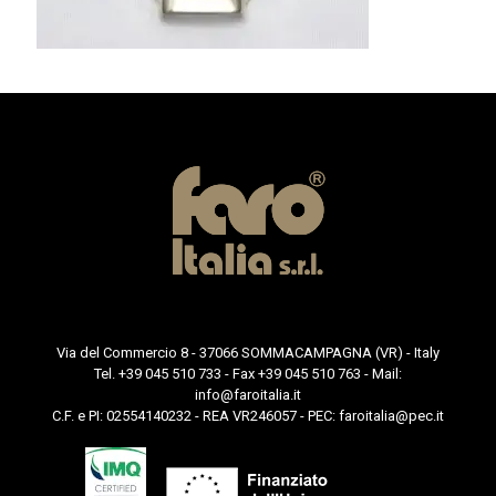
Via del Commercio 8 - 37066 SOMMACAMPAGNA (VR) - Italy
Tel. +39 045 510 733 - Fax +39 045 510 763 - Mail:
info@faroitalia.it
C.F. e PI: 02554140232 - REA VR246057 - PEC:
faroitalia@pec.it