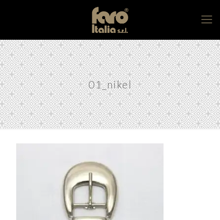
01_nikel